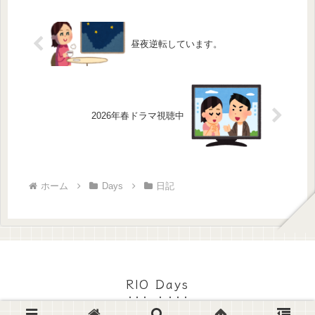
昼夜逆転しています。
2026年春ドラマ視聴中
ホーム
Days
日記
RIO Days