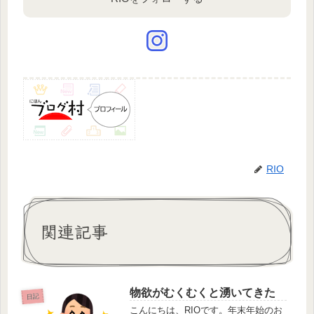
RIO
関連記事
物欲がむくむくと湧いてきた
日記
こんにちは、RIOです。年末年始のお