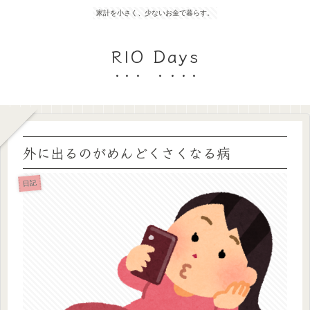
家計を小さく、少ないお金で暮らす。
RIO Days
外に出るのがめんどくさくなる病
日記