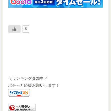
5
＼ランキング参加中／
ポチっと応援お願いします！