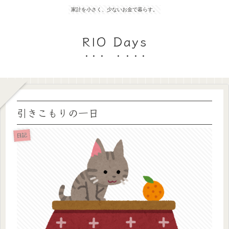
家計を小さく、少ないお金で暮らす。
RIO Days
引きこもりの一日
日記