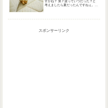
すかね？ 第７波っていつだった？と
考えましたら夏だったんですねぇ。 7
月8月あたりでしたか？そう言えばそ
の頃に働いてた会社で毎日のように感
染者が出てたっけ。（遠い目） 最近
はニュースがネガティブ情報ばか...
スポンサーリンク