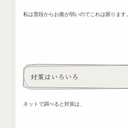
私は普段からお腹が弱いのでこれは困ります
対策はいろいろ
ネットで調べると対策は、