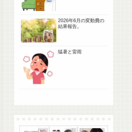
2026年6月の変動費の
結果報告。
猛暑と雷雨