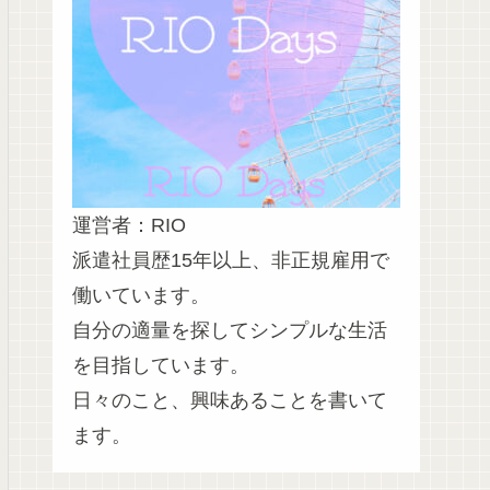
運営者：RIO
派遣社員歴15年以上、非正規雇用で
働いています。
自分の適量を探してシンプルな生活
を目指しています。
日々のこと、興味あることを書いて
ます。