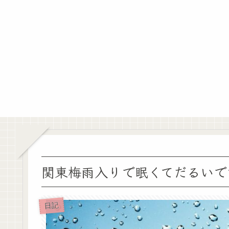
関東梅雨入りで眠くてだるいで
日記