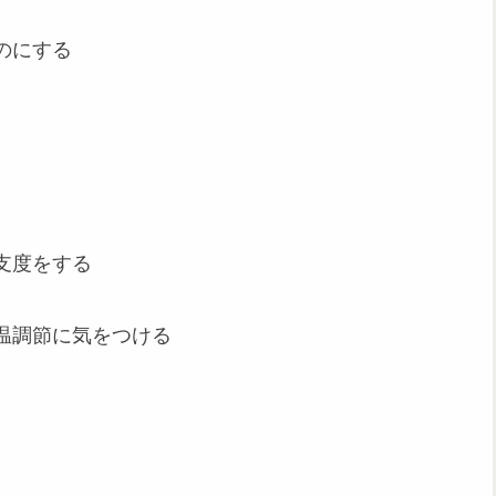
のにする
支度をする
温調節に気をつける