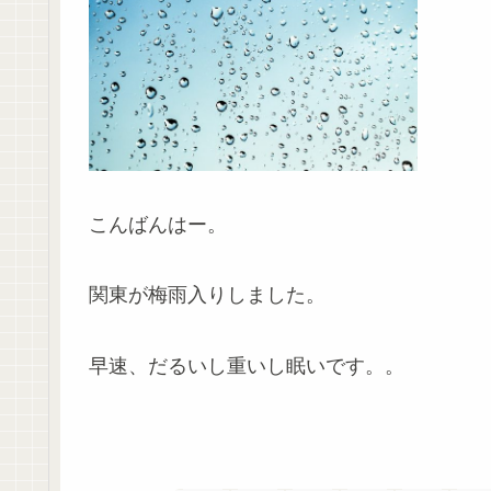
こんばんはー。
関東が梅雨入りしました。
早速、だるいし重いし眠いです。。