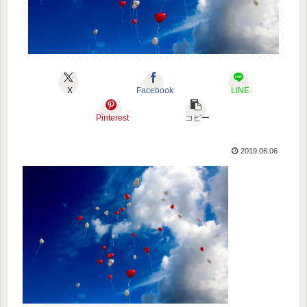
X
Facebook
LINE
Pinterest
コピー
2019.06.06