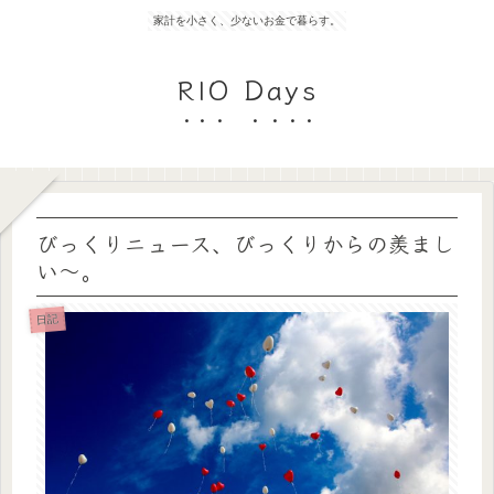
家計を小さく、少ないお金で暮らす。
RIO Days
びっくりニュース、びっくりからの羨まし
い〜。
日記