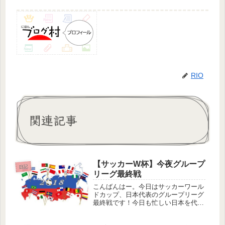
RIO
関連記事
【サッカーW杯】今夜グループ
日記
リーグ最終戦
こんばんはー。今日はサッカーワール
ドカップ、日本代表のグループリーグ
最終戦です！今日も忙しい日本を代表
して戦ってる選手たちを応援すべく、
今日も時間管理が大変！平日なのでフ