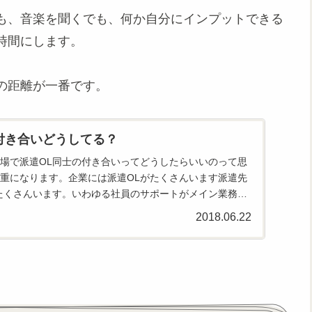
も、音楽を聞くでも、何か自分にインプットできる
時間にします。
の距離が一番です。
付き合いどうしてる？
場で派遣OL同士の付き合いってどうしたらいいのって思
重になります。企業には派遣OLがたくさんいます派遣先
たくさんいます。いわゆる社員のサポートがメイン業務の
ころで働い...
2018.06.22