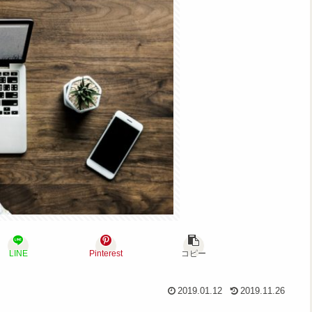
LINE
Pinterest
コピー
2019.01.12
2019.11.26