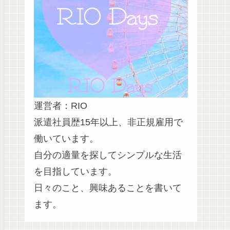
運営者：RIO
派遣社員歴15年以上、非正規雇用で
働いています。
自分の適量を探してシンプルな生活
を目指しています。
日々のこと、興味あることを書いて
ます。