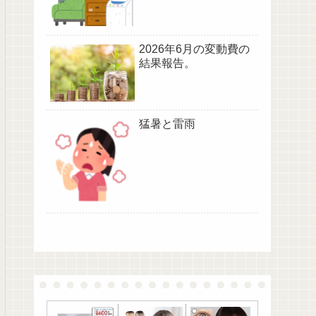
2026年6月の変動費の
結果報告。
猛暑と雷雨