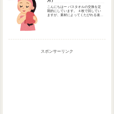
月）
こんにちはー バスタオルの交換を定
期的にしています。 ４枚で回してい
ますが、素材によってくたびれる速度
が違うため、一斉に交換するのではな
く、くたびれたものから交換していく
という方法にしています。 この４
枚という枚数がなかなか良くて 一...
スポンサーリンク