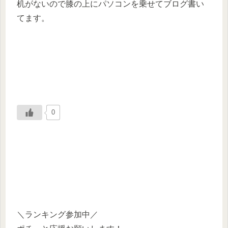
机がないので膝の上にパソコンを乗せてブログ書い
てます。
0
＼ランキング参加中／