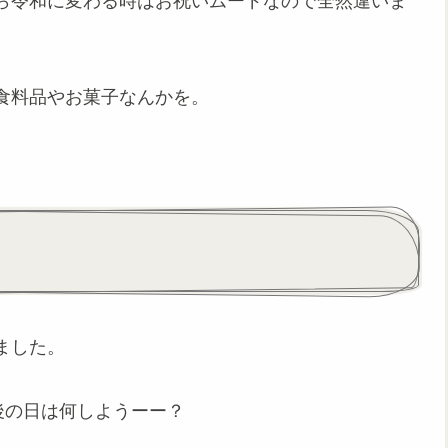
ら令和に変わる時はお祝いムードなので全然違いま
食料品やお菓子なんかを。
ました。
後の日は何しようーー？