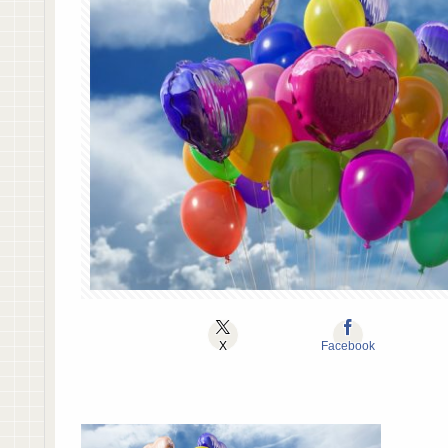
X
Facebook