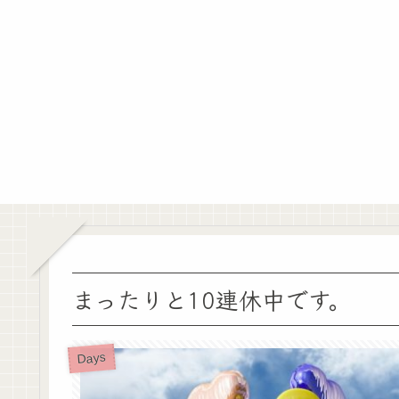
まったりと10連休中です。
Days