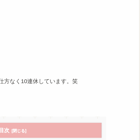
仕方なく10連休しています。笑
目次