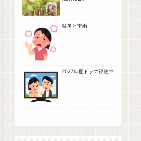
猛暑と雷雨
2027年夏ドラマ視聴中