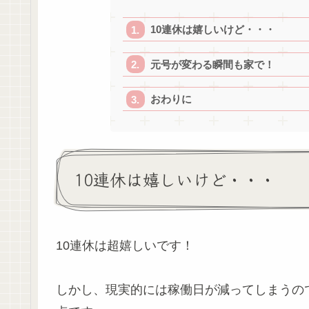
10連休は嬉しいけど・・・
元号が変わる瞬間も家で！
おわりに
10連休は嬉しいけど・・・
10連休は超嬉しいです！
しかし、現実的には稼働日が減ってしまうの