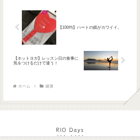
【100均】ハートの鏡がカワイイ。
【ホットヨガ】レッスン日の食事に
気をつけるだけで違う！
ホーム
健康
RIO Days