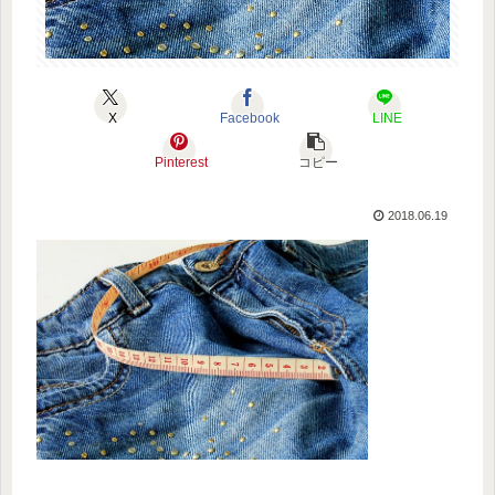
X
Facebook
LINE
Pinterest
コピー
2018.06.19