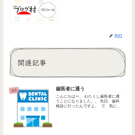
RIO
関連記事
歯医者に通う
健康
こんにちはー。 わたくし歯医者に通
うことになりました。。 先日、歯科
検診に行ったんですよ。 で、気にな
るところはないかと聞かれたの
で、 気になるところがあったので伝
えました。 そしたらば、 歯が一部欠
けておりました・・・！ 原因は...