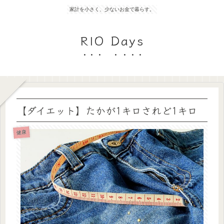
家計を小さく、少ないお金で暮らす。
RIO Days
【ダイエット】たかが1キロされど1キロ
健康