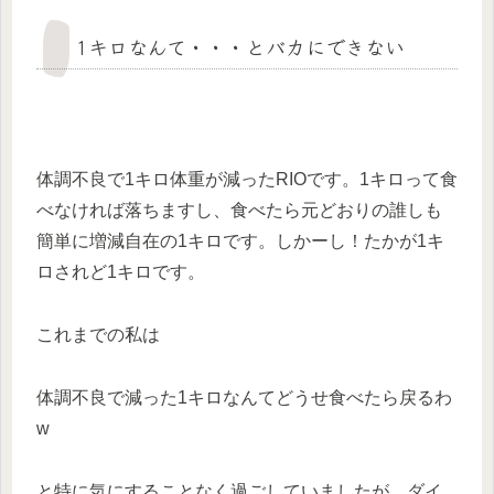
1キロなんて・・・とバカにできない
体調不良で1キロ体重が減ったRIOです。1キロって食
べなければ落ちますし、食べたら元どおりの誰しも
簡単に増減自在の1キロです。しかーし！たかが1キ
ロされど1キロです。
これまでの私は
体調不良で減った1キロなんてどうせ食べたら戻るわ
w
と特に気にすることなく過ごしていましたが、ダイ