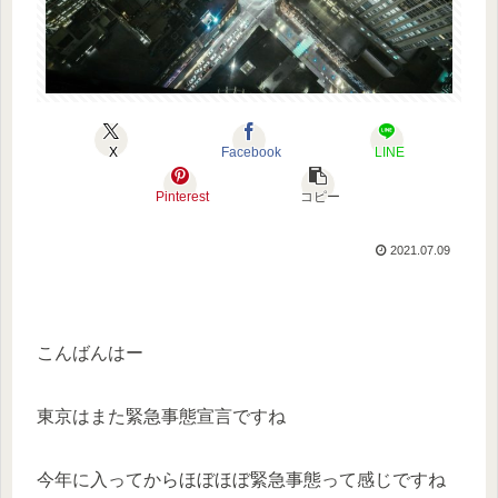
X
Facebook
LINE
Pinterest
コピー
2021.07.09
こんばんはー
東京はまた緊急事態宣言ですね
今年に入ってからほぼほぼ緊急事態って感じですね