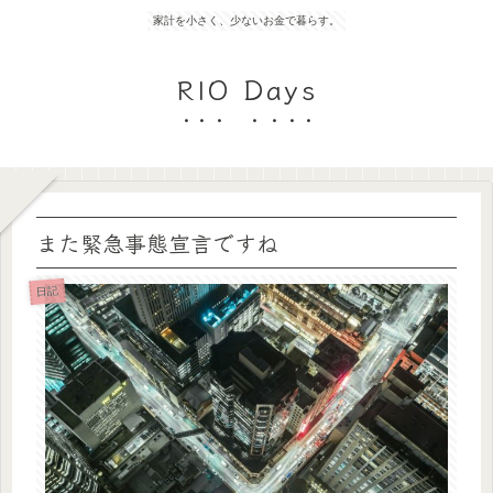
家計を小さく、少ないお金で暮らす。
RIO Days
また緊急事態宣言ですね
日記