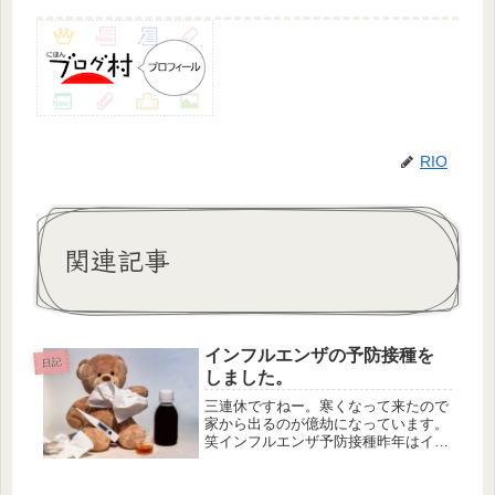
RIO
関連記事
インフルエンザの予防接種を
日記
しました。
三連休ですねー。寒くなって来たので
家から出るのが億劫になっています。
笑インフルエンザ予防接種昨年はイン
フルエンザワクチンが不足してるとの
ことで、予防接種を受けることができ
ませんでした。今年はワクチン不足と