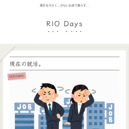
家計を小さく、少ないお金で暮らす。
RIO Days
現在の就活。
職業訓練校