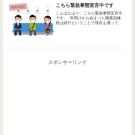
こちら緊急事態宣言中です
職業訓練校
こんばんはー。こちら緊急事態宣言中
です。 年明けから始まった職業訓練
校は続行ということで現在も通ってい
ます。休講にならずホッとしていま
す。とは言え、感染対策はしっかりし
ないとです。まあもう1年ほどやって
ますけどねぇ。。 学校に行ったら、
帰...
スポンサーリンク