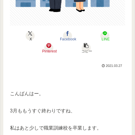
X
Facebook
LINE
Pinterest
コピー
2021.03.27
こんばんはー。
3月ももうすぐ終わりですね、
私はあと少しで職業訓練校を卒業します。