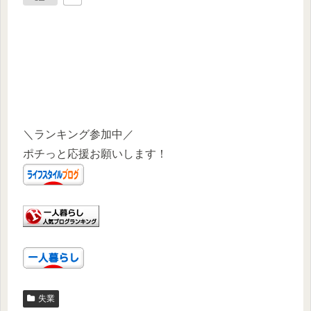
＼ランキング参加中／
ポチっと応援お願いします！
失業