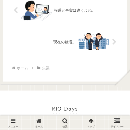
報道と事実は違うよね。
現在の就活。
ホーム
失業
RIO Days
© 2018 RIO Days.
メニュー
ホーム
検索
トップ
サイドバー