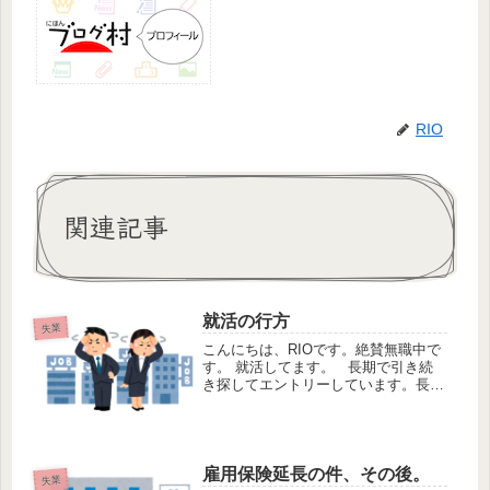
RIO
関連記事
就活の行方
失業
こんにちは、RIOです。絶賛無職中で
す。 就活してます。 長期で引き続
き探してエントリーしています。長期
の仕事に就くことをまだ諦めておりま
せん。 ところで、ユニクロさんが賃
金値上げするとニュースになってまし
たね。 世の中的には賃金値上...
雇用保険延長の件、その後。
失業