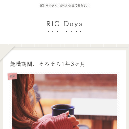
家計を小さく、少ないお金で暮らす。
RIO Days
無職期間、そろそろ1年3ヶ月
失業