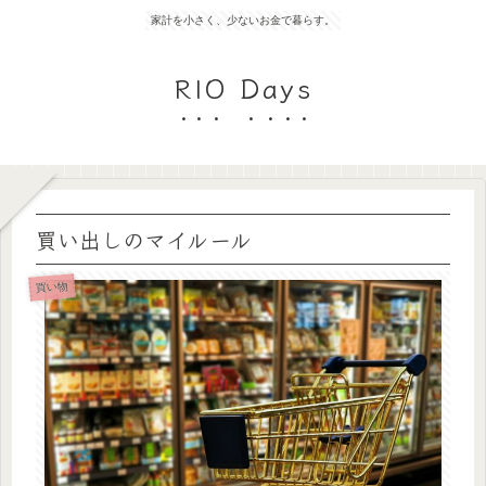
家計を小さく、少ないお金で暮らす。
RIO Days
買い出しのマイルール
買い物