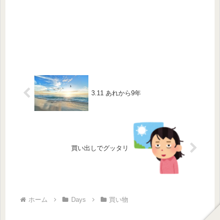
3.11 あれから9年
買い出しでグッタリ
ホーム
Days
買い物