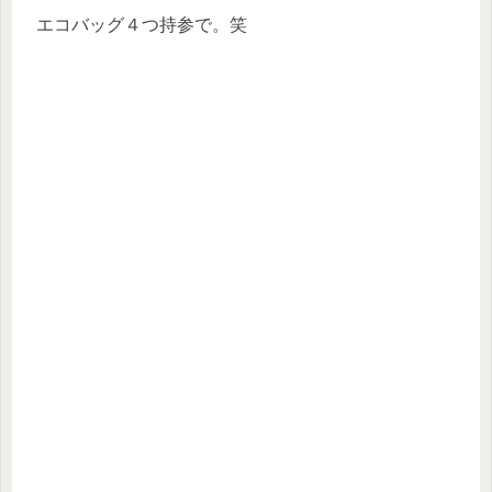
エコバッグ４つ持参で。笑