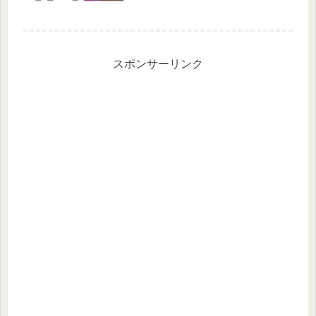
とお買い物しちゃってました。 1年...
スポンサーリンク