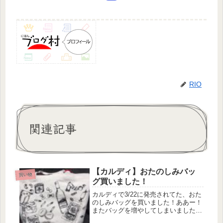
RIO
関連記事
【カルディ】おたのしみバッ
買い物
グ買いました！
カルディで3/22に発売されてた、おた
のしみバッグを買いました！ああー！
またバッグを増やしてしまいました
ー。でもかわいいです。笑 中身はこ