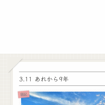
3.11 あれから9年
日記