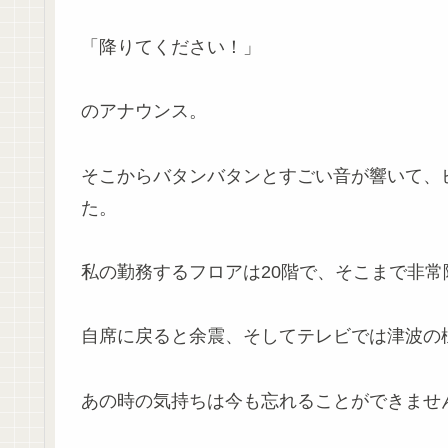
「降りてください！」
のアナウンス。
そこからバタンバタンとすごい音が響いて、
た。
私の勤務するフロアは20階で、そこまで非
自席に戻ると余震、そしてテレビでは津波の
あの時の気持ちは今も忘れることができませ