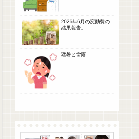
2026年6月の変動費の
結果報告。
猛暑と雷雨