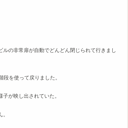
ビルの非常扉が自動でどんどん閉じられて行きまし
常階段を使って戻りました。
様子が映し出されていた。
ん。