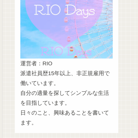
運営者：RIO
派遣社員歴15年以上、非正規雇用で
働いています。
自分の適量を探してシンプルな生活
を目指しています。
日々のこと、興味あることを書いて
ます。