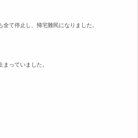
も全て停止し、帰宅難民になりました。
止まっていました。