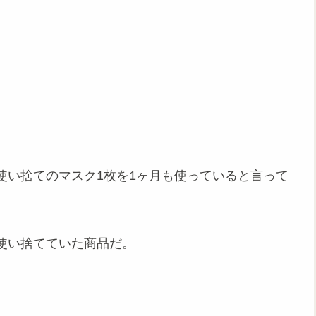
使い捨てのマスク1枚を1ヶ月も使っていると言って
使い捨てていた商品だ。