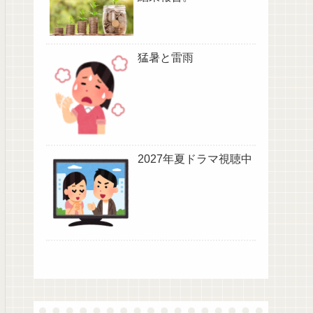
猛暑と雷雨
2027年夏ドラマ視聴中