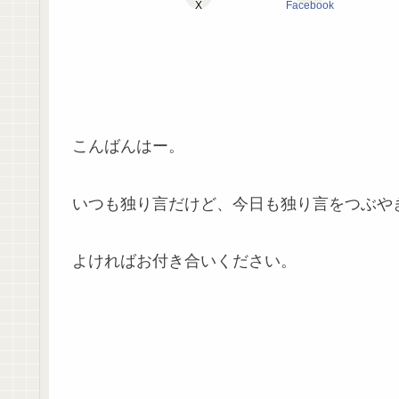
X
Facebook
こんばんはー。
いつも独り言だけど、今日も独り言をつぶや
よければお付き合いください。