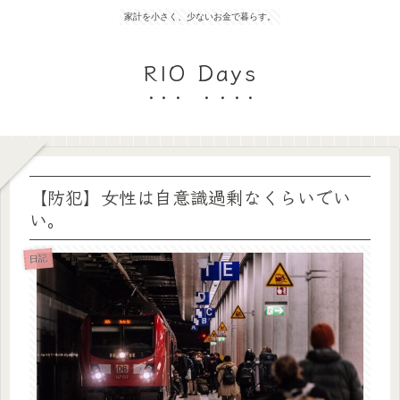
家計を小さく、少ないお金で暮らす。
RIO Days
【防犯】女性は自意識過剰なくらいでい
い。
日記