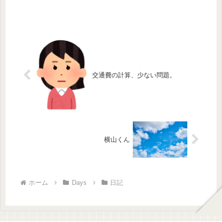
交通費の計算、少ない問題。
横山くん
ホーム
Days
日記