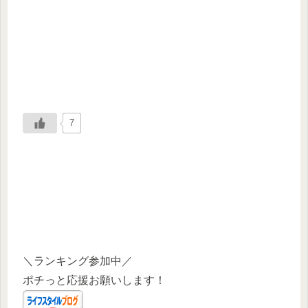
7
＼ランキング参加中／
ポチっと応援お願いします！