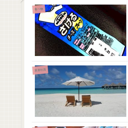
食べ物
派遣社員