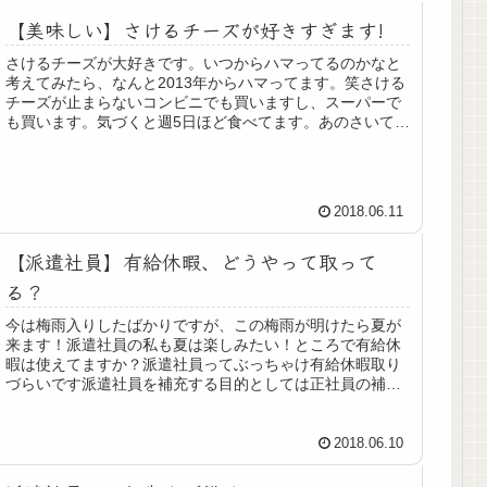
【美味しい】さけるチーズが好きすぎます!
さけるチーズが大好きです。いつからハマってるのかなと
考えてみたら、なんと2013年からハマってます。笑さける
チーズが止まらないコンビニでも買いますし、スーパーで
も買います。気づくと週5日ほど食べてます。あのさいて食
べるのも楽しいし、キュッキ...
2018.06.11
【派遣社員】有給休暇、どうやって取って
る？
今は梅雨入りしたばかりですが、この梅雨が明けたら夏が
来ます！派遣社員の私も夏は楽しみたい！ところで有給休
暇は使えてますか？派遣社員ってぶっちゃけ有給休暇取り
づらいです派遣社員を補充する目的としては正社員の補佐
的な役割が多いかと思います。実際...
2018.06.10