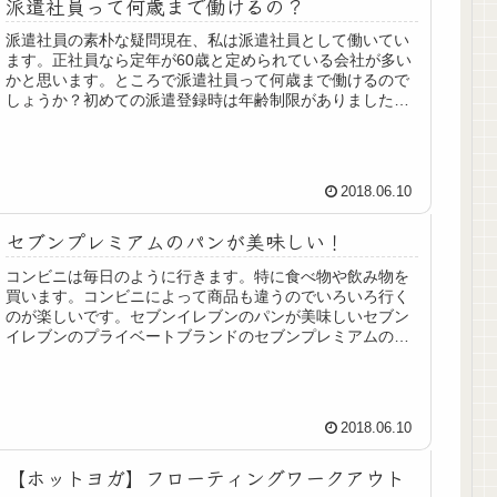
派遣社員って何歳まで働けるの？
派遣社員の素朴な疑問現在、私は派遣社員として働いてい
ます。正社員なら定年が60歳と定められている会社が多い
かと思います。ところで派遣社員って何歳まで働けるので
しょうか？初めての派遣登録時は年齢制限がありましただ
いぶ前の話ですが、派遣社員とし...
2018.06.10
セブンプレミアムのパンが美味しい！
コンビニは毎日のように行きます。特に食べ物や飲み物を
買います。コンビニによって商品も違うのでいろいろ行く
のが楽しいです。セブンイレブンのパンが美味しいセブン
イレブンのプライベートブランドのセブンプレミアムのパ
ンって美味しいです。お気に入りは...
2018.06.10
【ホットヨガ】フローティングワークアウト