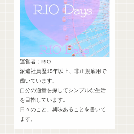
運営者：RIO
派遣社員歴15年以上、非正規雇用で
働いています。
自分の適量を探してシンプルな生活
を目指しています。
日々のこと、興味あることを書いて
ます。