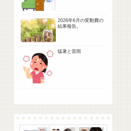
2026年6月の変動費の
結果報告。
猛暑と雷雨