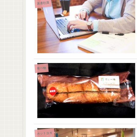
派遣社員
食べ物
ホットヨガ