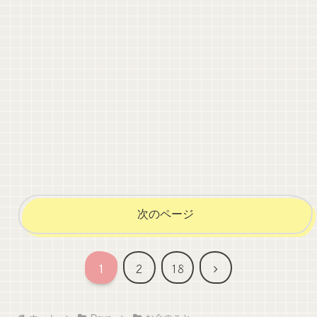
次のページ
次
1
2
18
へ