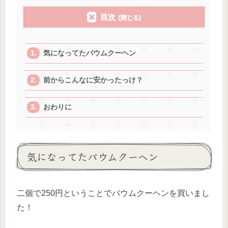
目次
気になってたバウムクーヘン
前からこんなに安かったっけ？
おわりに
気になってたバウムクーヘン
二個で250円ということでバウムクーヘンを買いまし
た！