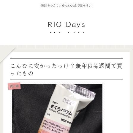
家計を小さく、少ないお金で暮らす。
RIO Days
こんなに安かったっけ？無印良品週間で買
ったもの
買い物