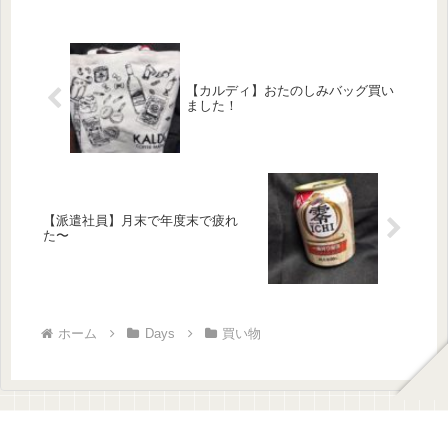
【カルディ】おたのしみバッグ買い
ました！
【派遣社員】月末で年度末で疲れ
た〜
ホーム
Days
買い物