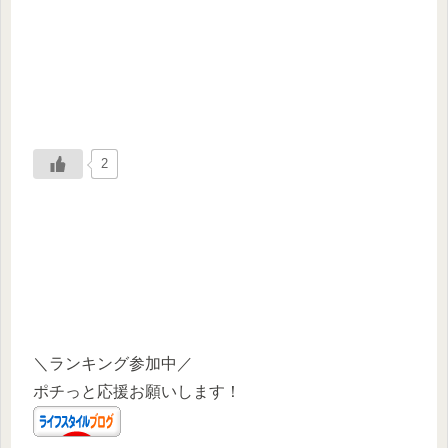
2
＼ランキング参加中／
ポチっと応援お願いします！