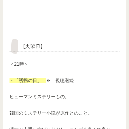
【火曜日】
＜21時＞
・「誘拐の日」
⏩ 視聴継続
ヒューマンミステリーもの。
韓国のミステリー小説が原作とのこと。