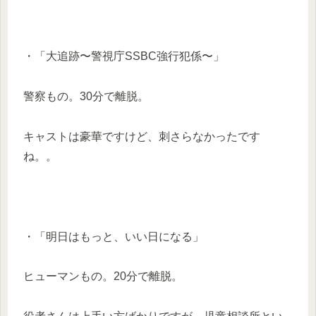
・「大追跡〜警視庁SSBC強行犯係〜」
警察もの。30分で離脱。
キャストは豪華ですけど、刺さらなかったです
ね。。
・「明日はもっと、いい日になる」
ヒューマンもの。20分で離脱。