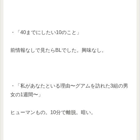
・「40までにしたい10のこと」
前情報なしで見たらBLでした。興味なし。
・「私があなたといる理由〜グアムを訪れた3組の男
女の1週間〜」
ヒューマンもの。10分で離脱。暗い。