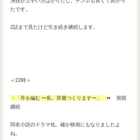
演技が上手い方ばかりだし、テンポも良くて良かっ
たです。
2話まで見たけど引き続き継続します。
＜22時＞
・「舟を編む 〜私、辞書つくります〜」
⏩ 視聴
継続
同名小説のドラマ化。確か映画にもなりましたよ
ね。