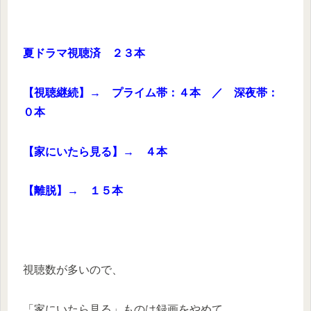
夏ドラマ視聴済 ２３本
【視聴継続】→ プライム帯：４本 ／ 深夜帯：
０本
【家にいたら見る】→ ４本
【離脱】→ １５本
視聴数が多いので、
「家にいたら見る」ものは録画をやめて、