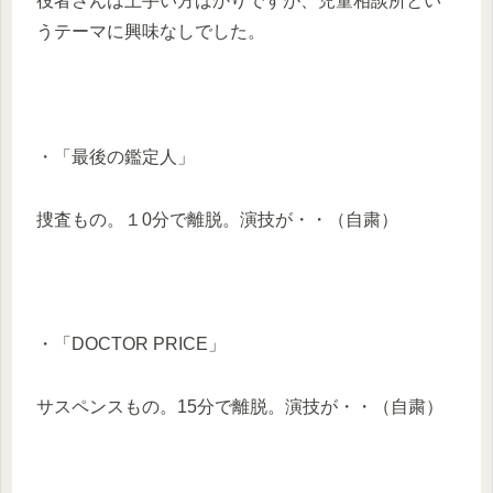
役者さんは上手い方ばかりですが、児童相談所とい
うテーマに興味なしでした。
・「最後の鑑定人」
捜査もの。１0分で離脱。演技が・・（自粛）
・「DOCTOR PRICE」
サスペンスもの。15分で離脱。演技が・・（自粛）