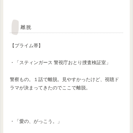
離脱
【プライム帯】
・「スティンガース 警視庁おとり捜査検証室」
警察もの。１話で離脱。見やすかったけど、視聴ド
ラマが決まってきたのでここで離脱。
・「愛の、がっこう。」