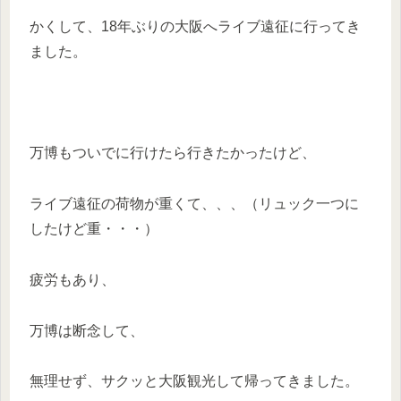
かくして、18年ぶりの大阪へライブ遠征に行ってき
ました。
万博もついでに行けたら行きたかったけど、
ライブ遠征の荷物が重くて、、、（リュック一つに
したけど重・・・）
疲労もあり、
万博は断念して、
無理せず、サクッと大阪観光して帰ってきました。