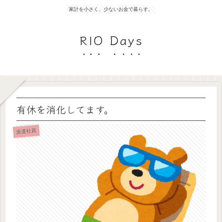
家計を小さく、少ないお金で暮らす。
RIO Days
有休を消化してます。
派遣社員