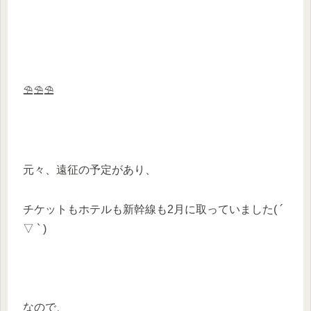
⛱⛱⛱
元々、遠征の予定があり、
チケットもホテルも新幹線も2月に取っていました( ´
▽ ` )
なので、