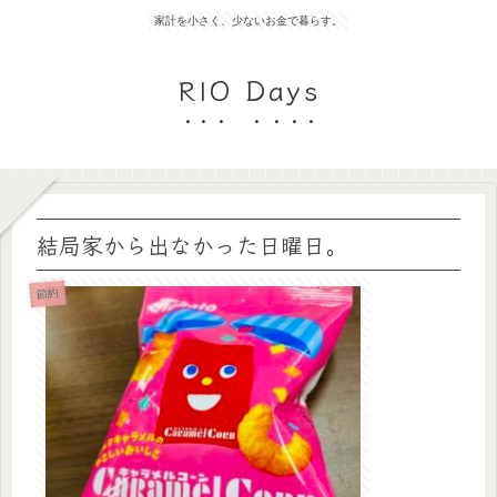
家計を小さく、少ないお金で暮らす。
RIO Days
結局家から出なかった日曜日。
節約