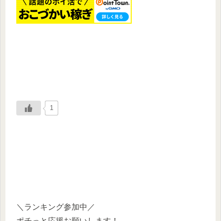
1
＼ランキング参加中／
ポチっと応援お願いします！