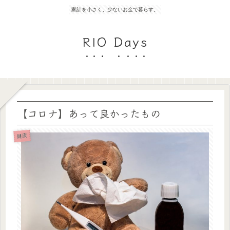
家計を小さく、少ないお金で暮らす。
RIO Days
【コロナ】あって良かったもの
健康