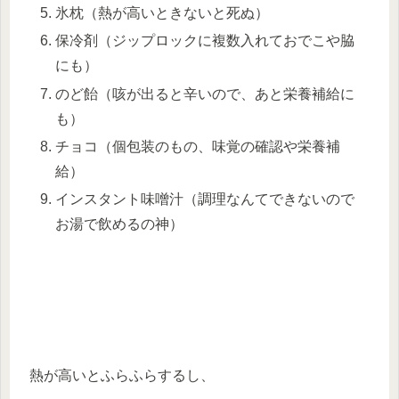
氷枕（熱が高いときないと死ぬ）
保冷剤（ジップロックに複数入れておでこや脇
にも）
のど飴（咳が出ると辛いので、あと栄養補給に
も）
チョコ（個包装のもの、味覚の確認や栄養補
給）
インスタント味噌汁（調理なんてできないので
お湯で飲めるの神）
熱が高いとふらふらするし、