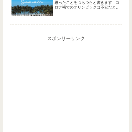
思ったことをつらつらと書きます コ
ロナ禍でのオリンピックは不安だと思
ってたけど私自身は在宅率が上がった
ので良かったやっぱり世界のアスリー
トを見るのは楽しい 願わくばコロナ
禍でなければオリンピックに関わ...
スポンサーリンク