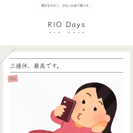
家計を小さく、少ないお金で暮らす。
RIO Days
三連休、最高です。
日記