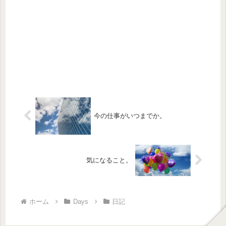
今の仕事がいつまでか。
気になること。
ホーム
Days
日記