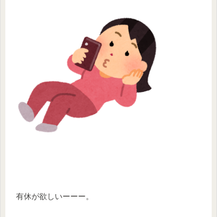
有休が欲しいーーー。