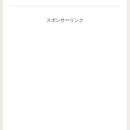
入れがスムーズにできないので手放...
スポンサーリンク