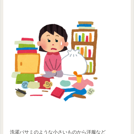
洗濯バサミのような小さいものから洋服など