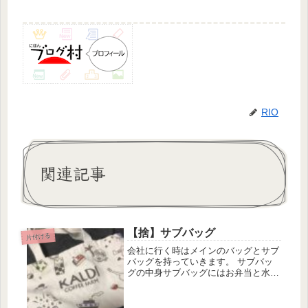
RIO
関連記事
【捨】サブバッグ
片付ける
会社に行く時はメインのバッグとサブ
バッグを持っていきます。 サブバッ
グの中身サブバッグにはお弁当と水筒
が入っています。お弁当と水筒の話は
こちら。 そのほか、電車で読む本、
スマホ、定期などメインのバッグから