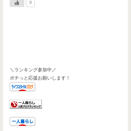
0
＼ランキング参加中／
ポチっと応援お願いします！