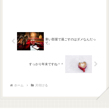
寒い部屋で過ごすのはダメなんだっ
て。
すっかり年末ですね＾＾
ホーム
片付ける