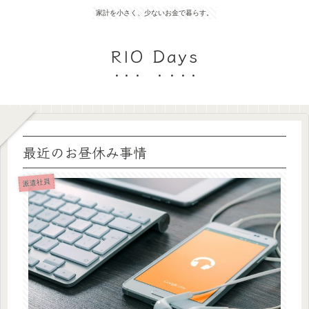
家計を小さく、少ないお金で暮らす。
RIO Days
最近のお昼休み事情
派遣社員