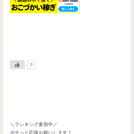
0
＼ランキング参加中／
ポチっと応援お願いします！