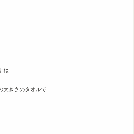
すね
の大きさのタオルで