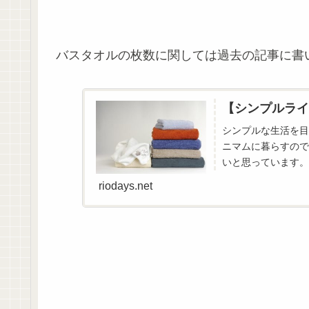
バスタオルの枚数に関しては過去の記事に書
【シンプルライ
シンプルな生活を目
ニマムに暮らすので
いと思っています。
い、適正量を模索して
riodays.net