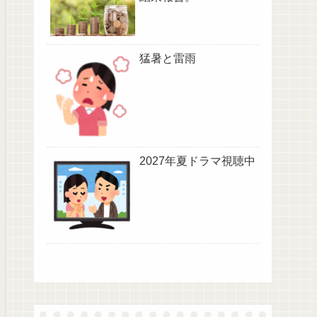
猛暑と雷雨
2027年夏ドラマ視聴中