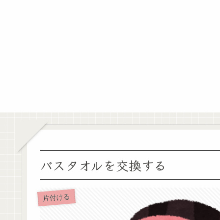
バスタオルを交換する
片付ける