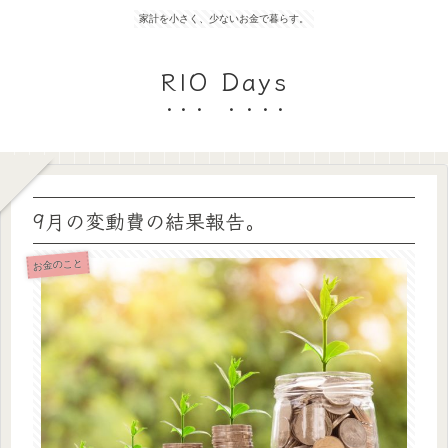
家計を小さく、少ないお金で暮らす。
RIO Days
9月の変動費の結果報告。
お金のこと