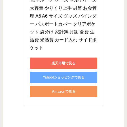
管理 ポーチ ケース マルチケース 
大容量 やりくり上手 封筒 お金管
理 A5 A6 サイズ グッズ バインダ
ー パスポートカバー クリアポケ
ット 袋分け 家計簿 月謝 食費 生
活費 光熱費 カード入れ サイドポ
ケット
楽天市場で見る
Yahoo!ショッピングで見る
Amazonで見る