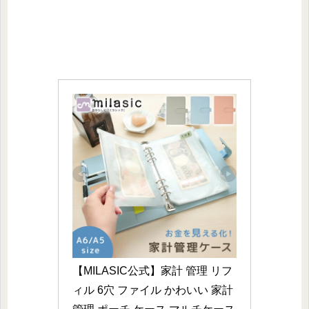
【MILASIC公式】家計 管理 リフ
ィル 6穴 ファイル かわいい 家計