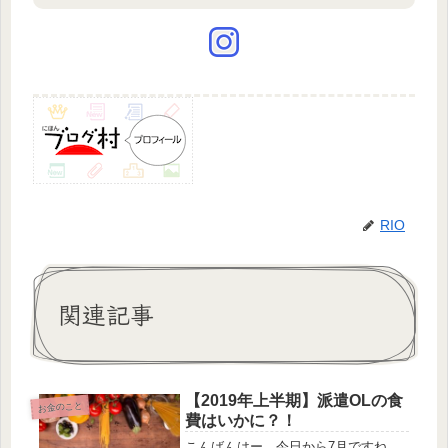
RIO
関連記事
【2019年上半期】派遣OLの食
お金のこと
費はいかに？！
こんばんはー。今日から7月ですね