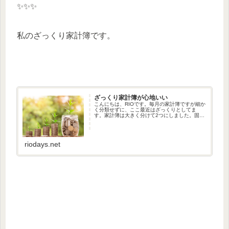
✨✨✨
私のざっくり家計簿です。
ざっくり家計簿が心地いい
こんにちは、RIOです。毎月の家計簿ですが細か
く分類せずに、ここ最近はざっくりとしてま
す。家計簿は大きく分けて2つにしました。固定
費と変動費です。お給料日は15日だったり25日
だったり、その時によって変わりますが、家計
簿はキリが良いように1...
riodays.net